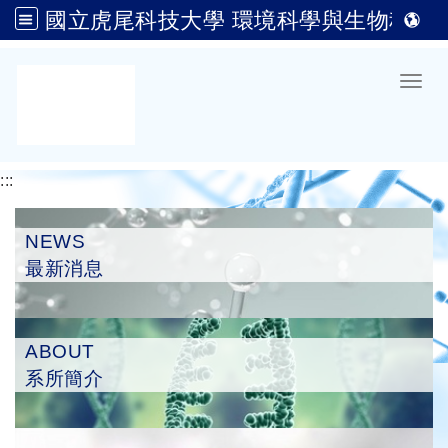
國立虎尾科技大學 環境科學與生物科技系(原生物科技系)
跳到主要內容
Toggl
:::
NEWS
最新消息
ABOUT
系所簡介