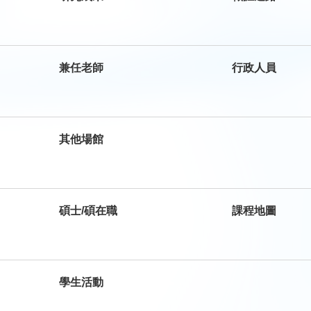
兼任老師
行政人員
其他場館
碩士/碩在職
課程地圖
學生活動