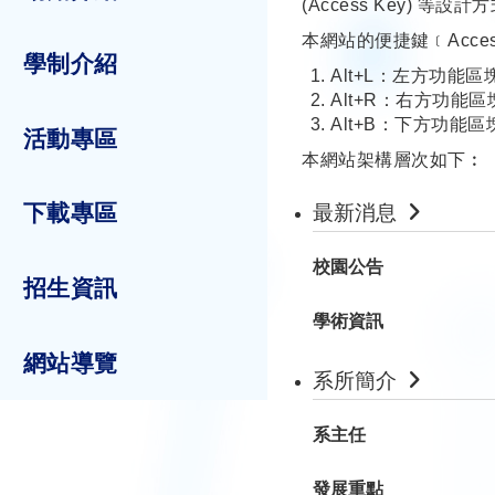
(Access Key) 等設計
本網站的便捷鍵﹝Acce
學制介紹
Alt+L：左方功能
Alt+R：右方功能
Alt+B：下方功能
活動專區
本網站架構層次如下︰
下載專區
最新消息
校園公告
招生資訊
學術資訊
網站導覽
系所簡介
系主任
發展重點