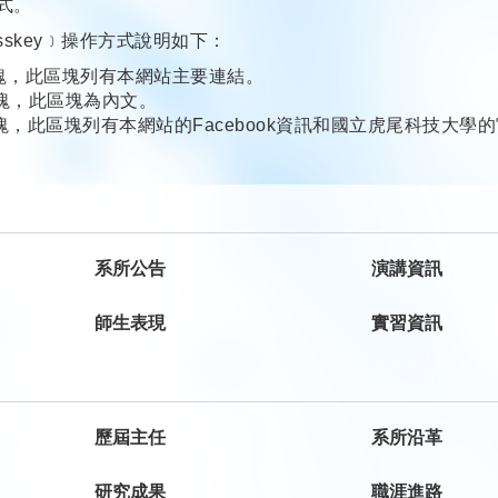
方式。
sskey﹞操作方式說明如下：
區塊，此區塊列有本網站主要連結。
區塊，此區塊為內文。
區塊，此區塊列有本網站的Facebook資訊和國立虎尾科技大學
系所公告
演講資訊
師生表現
實習資訊
歷屆主任
系所沿革
研究成果
職涯進路