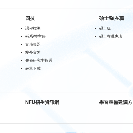
四技
碩士/碩在職
課程標準
碩士班
輔系/雙主修
碩士在職專班
實務專題
校外實習
先修研究生甄選
表單下載
NFU招生資訊網
學習準備建議方