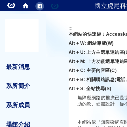
國立虎尾科
跳到主要內容
:::
本網站的快速鍵﹝Access
Alt + W: 網站導覽(W)
Alt + U: 上方主選單連結區(
Alt + M: 上方功能選單連結區
最新消息
Alt + C: 主要內容區(C)
Alt + B: 相關聯絡訊息(電話
系所簡介
Alt + S: 全站搜尋(S)
無障礙網路的推廣已是
助的軟、硬體設計，從
系所成員
本網站依『無障礙網頁開發
場館介紹