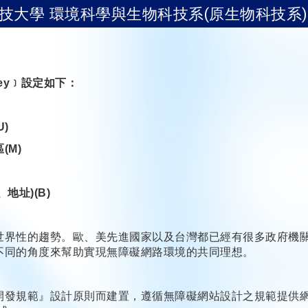
技大學 環境科學與生物科技系(原生物科技系)
key﹞設定如下：
U)
(M)
、地址)(B)
世界性的趨勢。歐、美先進國家以及台灣都已經有很多政府機
不同的角度來幫助實現無障礙網路環境的共同理想。
規範』設計原則而建置，遵循無障礙網站設計之規範提供網頁導盲磚(::