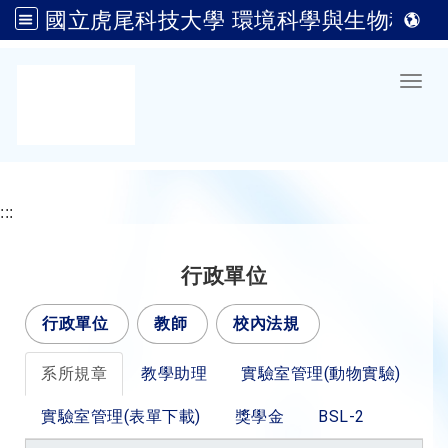
國立虎尾科技大學 環境科學與生物科技系(原生物科技系)
跳到主要內容
Toggl
:::
行政單位
行政單位
教師
校內法規
系所規章
教學助理
實驗室管理(動物實驗)
實驗室管理(表單下載)
獎學金
BSL-2