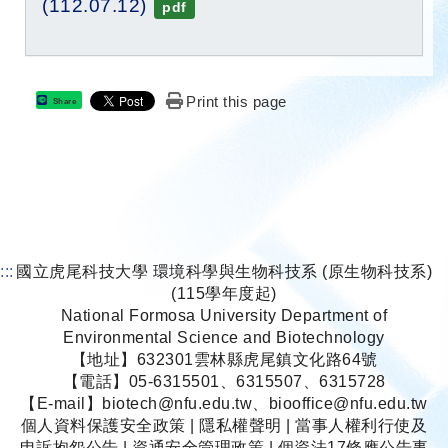
(112.07.12)
pdf
Print this page
Share
:::
國立虎尾科技大學 環境科學與生物科技系 (原生物科技系)
(115學年度起)
National Formosa University Department of
Environmental Science and Biotechnology
【地址】632301雲林縣虎尾鎮文化路64號
【電話】05-6315501、6315507、6315728
【E-mail】biotech@nfu.edu.tw、biooffice@nfu.edu.tw
個人資料保護安全政策
|
隱私權聲明
|
當事人權利行使及
申訴抱怨公告
|
資通安全管理政策
|
個資法17條應公告事