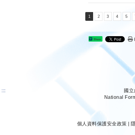
1
2
3
4
5
Share
:::
國立
National For
個人資料保護安全政策
|