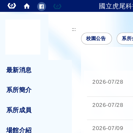
國立虎尾科
跳到主要內容
:::
校園公告
系所
最新消息
2026-
07/28
系所簡介
2026-
07/28
系所成員
2026-
07/09
場館介紹