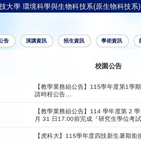
技大學 環境科學與生物科技系(原生物科技系)
公告
演講資訊
招生資訊
學術資訊
校園公告
【教學業務組公告】115學年度第1學
請時程公告
The first semester of 115 academic 
and Teachers' Online Signature Appli
【教學業務組公告】114 學年度第 2 
月 31 日17:00前完成『研究生學位
【虎科大】115學年度四技新生暑期銜