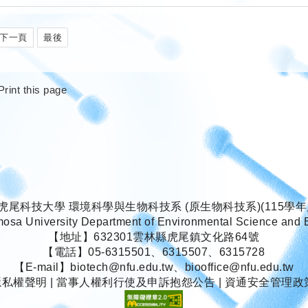
下一頁
最後
Print this page
虎尾科技大學 環境科學與生物科技系 (原生物科技系)(115學年
mosa University Department of Environmental Science and 
【地址】632301雲林縣虎尾鎮文化路64號
【電話】05-6315501、6315507、6315728
【E-mail】biotech@nfu.edu.tw、biooffice@nfu.edu.tw
隱私權聲明
|
當事人權利行使及申訴抱怨公告
|
資通安全管理政