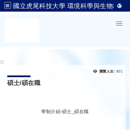
國立虎尾科技大學 環境科學與生物科技系(原生物科技系)
跳到主要內容
Toggl
:::
瀏覽次
瀏覽人次:
801
碩士/碩在職
學制介紹-碩士_碩在職