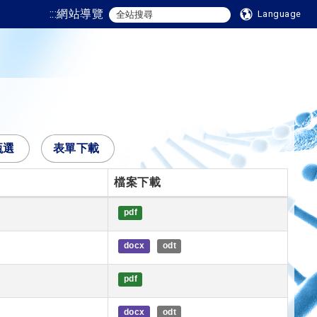
:::
網站導覽
Language
甄選
表單下載
檔案下載
pdf
docx
odt
pdf
docx
odt