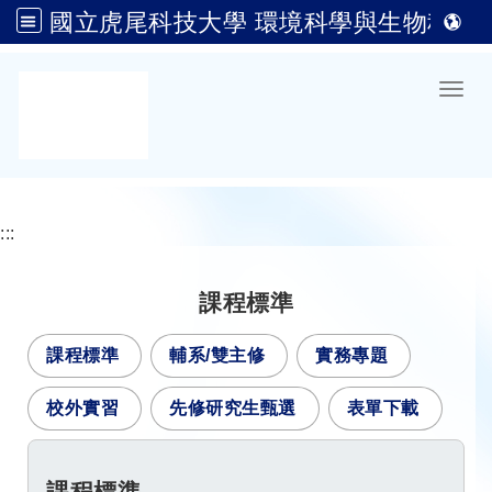
國立虎尾科技大學 環境科學與生物科技系(原生物科技系)
跳到主要內容
Toggl
:::
課程標準
課程標準
輔系/雙主修
實務專題
校外實習
先修研究生甄選
表單下載
課程標準