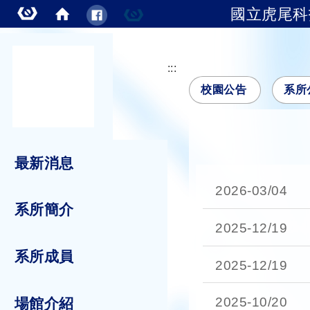
國立虎尾科
跳到主要內容
:::
校園公告
系所
最新消息
2026-
03/04
系所簡介
2025-
12/19
系所成員
2025-
12/19
2025-
10/20
場館介紹