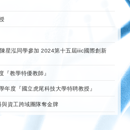
授
泓同學參加 2024第十五屆iiic國際創新
年度『教學特優教師』
15學年度『國立虎尾科技大學特聘教授』
生科與資工跨域團隊奪金牌