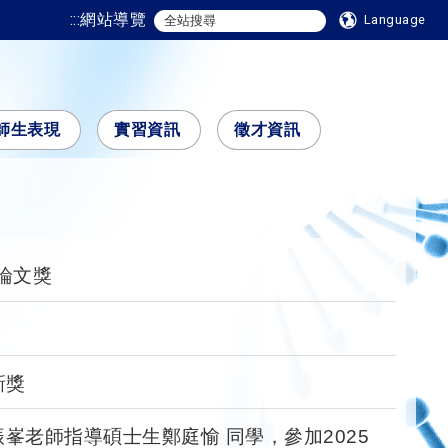
:::
網站導覽
Language
師生表現
實習資訊
徵才資訊
論文獎
新獎
峯老師指導碩士生鄭庭愉 同學，參加2025